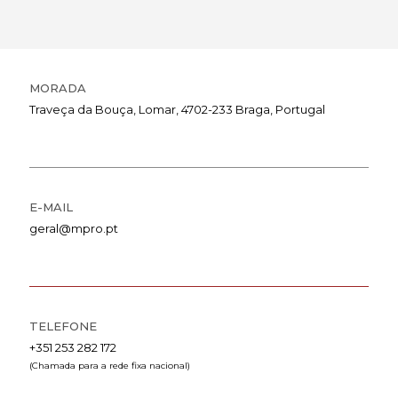
MORADA
Traveça da Bouça, Lomar, 4702-233 Braga, Portugal
E-MAIL
geral@mpro.pt
TELEFONE
+351 253 282 172
(Chamada para a rede fixa nacional)